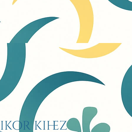
kor kihez