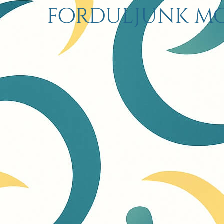
forduljunk mo