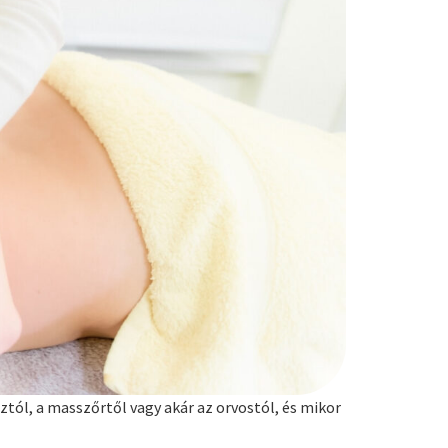
ól, a masszőrtől vagy akár az orvostól, és mikor