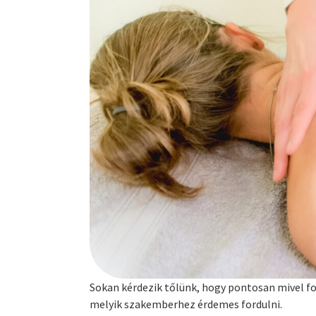
Sokan kérdezik tőlünk, hogy pontosan mivel fo
melyik szakemberhez érdemes fordulni.