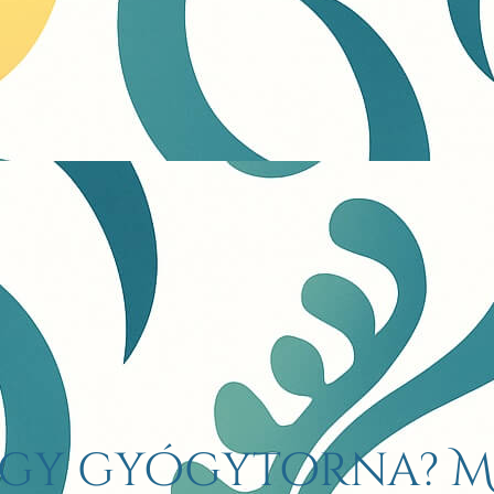
gy gyógytorna? Mi