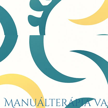
Manuálterápia va