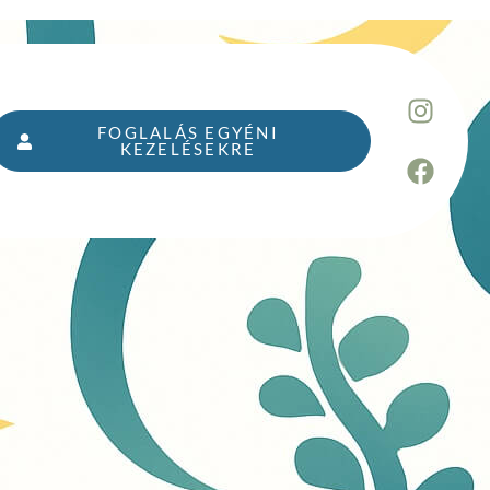
FOGLALÁS EGYÉNI
KEZELÉSEKRE