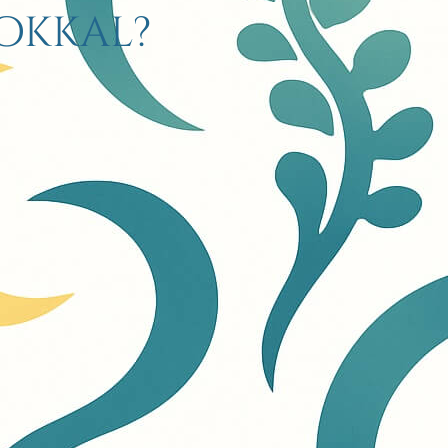
okkal?