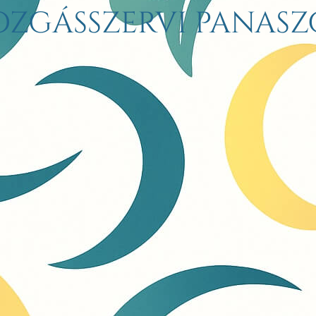
zgásszervi panasz