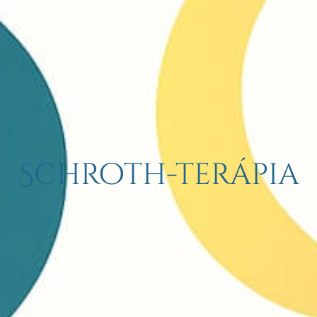
Schroth-terápia